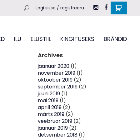
Logi sisse / registreeru
ED
ILU
ELUSTIIL
KINGITUSEKS
BRÄNDID
Archives
jaanuar 2020
(1)
november 2019
(1)
oktoober 2019
(2)
september 2019
(2)
juuni 2019
(1)
mai 2019
(1)
aprill 2019
(2)
märts 2019
(2)
veebruar 2019
(2)
jaanuar 2019
(2)
detsember 2018
(1)