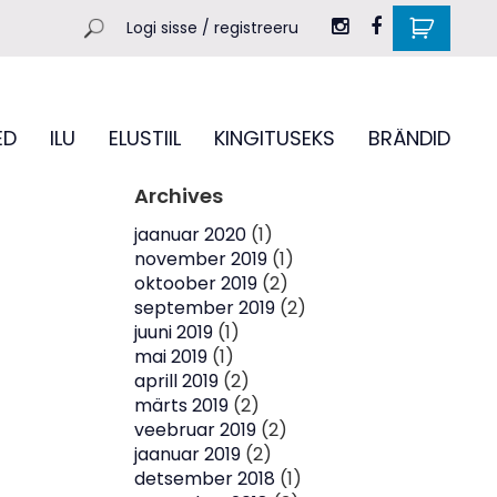
Logi sisse / registreeru
ED
ILU
ELUSTIIL
KINGITUSEKS
BRÄNDID
Archives
jaanuar 2020
(1)
november 2019
(1)
oktoober 2019
(2)
september 2019
(2)
juuni 2019
(1)
mai 2019
(1)
aprill 2019
(2)
märts 2019
(2)
veebruar 2019
(2)
jaanuar 2019
(2)
detsember 2018
(1)