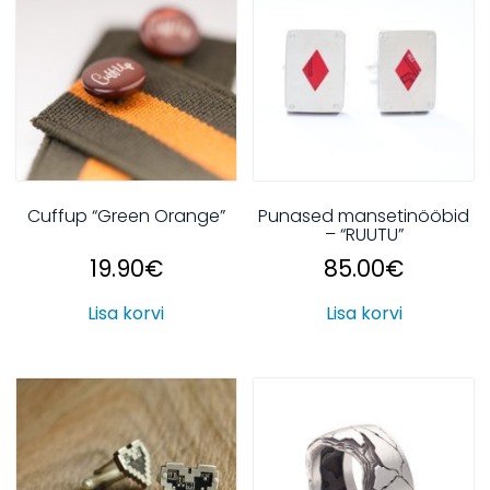
Cuffup “Green Orange”
Punased mansetinööbid
– “RUUTU”
19.90
€
85.00
€
Lisa korvi
Lisa korvi