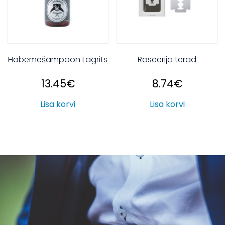
Habemešampoon Lagrits
Raseerija terad
13.45
€
8.74
€
Lisa korvi
Lisa korvi