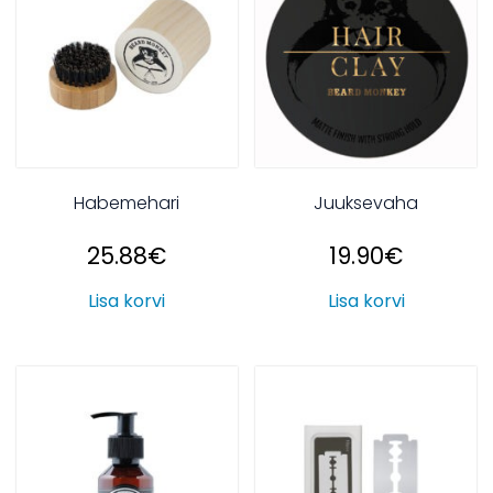
Habemehari
Juuksevaha
25.88
€
19.90
€
Lisa korvi
Lisa korvi