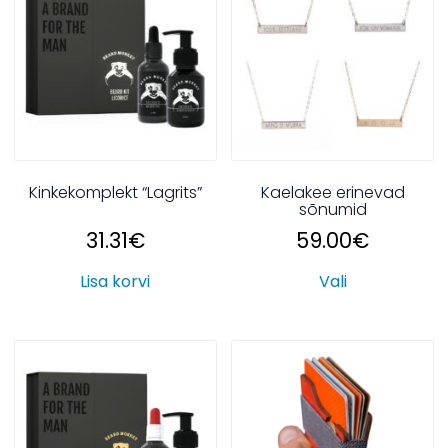
Kinkekomplekt “Lagrits”
Kaelakee erinevad
sõnumid
31.31
€
59.00
€
Lisa korvi
Vali