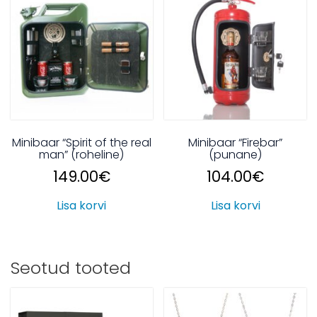
Minibaar “Spirit of the real
Minibaar “Firebar”
man” (roheline)
(punane)
149.00
€
104.00
€
Lisa korvi
Lisa korvi
Seotud tooted