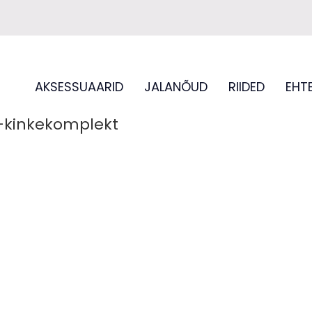
AKSESSUAARID
JALANÕUD
RIIDED
EHT
-kinkekomplekt