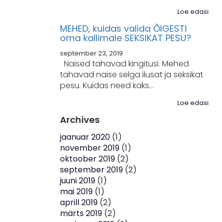
Loe edasi
MEHED, kuidas valida ÕIGESTI
oma kallimale SEKSIKAT PESU?
september 23, 2019
Naised tahavad kingitusi. Mehed
tahavad naise selga ilusat ja seksikat
pesu. Kuidas need kaks…
Loe edasi
Archives
jaanuar 2020
(1)
november 2019
(1)
oktoober 2019
(2)
september 2019
(2)
juuni 2019
(1)
mai 2019
(1)
aprill 2019
(2)
märts 2019
(2)