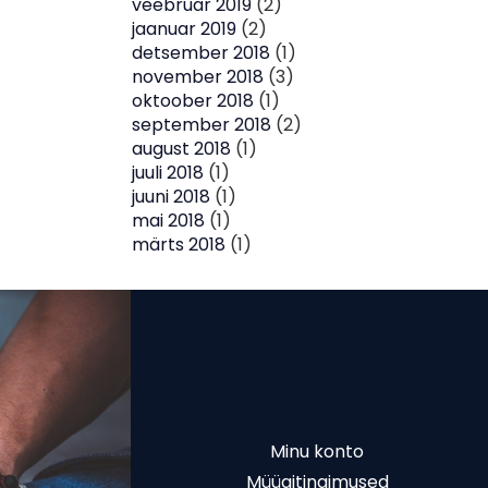
veebruar 2019
(2)
jaanuar 2019
(2)
detsember 2018
(1)
november 2018
(3)
oktoober 2018
(1)
september 2018
(2)
august 2018
(1)
juuli 2018
(1)
juuni 2018
(1)
mai 2018
(1)
märts 2018
(1)
Minu konto
Müügitingimused